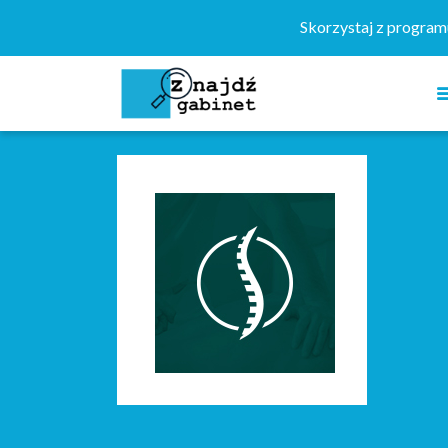
Szukaj:
Skorzystaj z progra