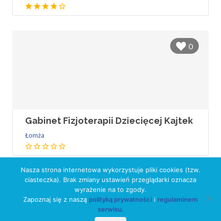
0
Gabinet Fizjoterapii Dziecięcej Kajtek
Łomża
Nasza strona internetowa wykorzystuje pliki cookies (tzw.
ciasteczka). Brak zmiany ustawień przeglądarki oznacza
wyrażenie na to zgody.
Zapoznaj się z naszą
polityką prywatności
i
regulaminem
serwisu.