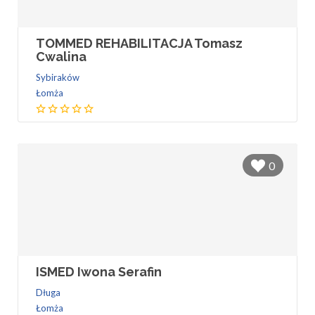
TOMMED REHABILITACJA Tomasz
Cwalina
Sybiraków
Łomża
0
ISMED Iwona Serafin
Długa
Łomża