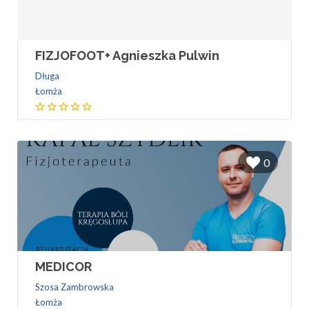
FIZJOFOOT+ Agnieszka Pulwin
Długa
Łomża
0
MEDICOR
Szosa Zambrowska
Łomża