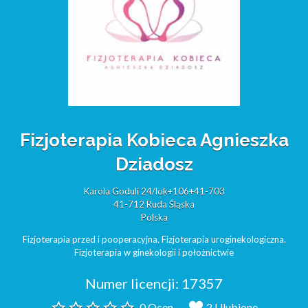
Fizjoterapia Kobieca Agnieszka
Dziadosz
Karola Goduli 24/lok+106+41-703
41-712 Ruda Śląska
Polska
Fizjoterapia przed i pooperacyjna
,
Fizjoterapia uroginekologiczna
,
Fizjoterapia w ginekologii i położnictwie
Numer licencji:
17357
0 Ocen
2 Ulubione