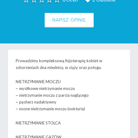
NAPISZ OPINIĘ
Prowadzimy kompleksową fizjoterapię kobiet w
schorzeniach dna miednicy, w ciąży oraz połogu.
NIETRZYMANIE MOCZU
~ wysiłkowe nietrzymanie moczu
~ nietrzymanie moczu z parcia naglącego
~ pęcherz nadaktywny
~ nocne nietrzymanie moczu (nokturia)
NIETRZYMANIE STOLCA
NIETRZYMANIE GAZÓW