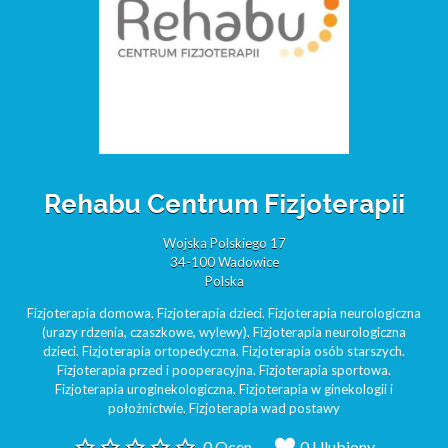
Rehabu Centrum Fizjoterapii
Wojska Polskiego 17
34-100 Wadowice
Polska
Fizjoterapia domowa
,
Fizjoterapia dzieci
,
Fizjoterapia neurologiczna
(urazy rdzenia, czaszkowe, wylewy)
,
Fizjoterapia neurologiczna
dzieci
,
Fizjoterapia ortopedyczna
,
Fizjoterapia osób starszych
,
Fizjoterapia przed i pooperacyjna
,
Fizjoterapia sportowa
,
Fizjoterapia uroginekologiczna
,
Fizjoterapia w ginekologii i
położnictwie
,
Fizjoterapia wad postawy
0 Ocen
0 Ulubiony