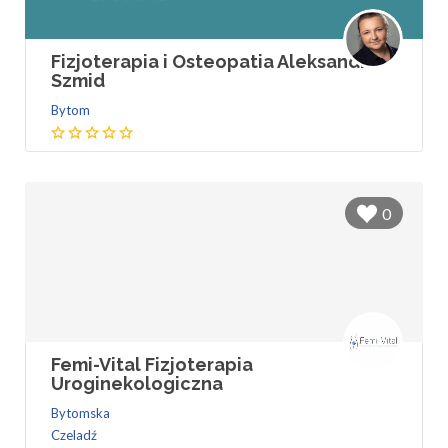
Fizjoterapia i Osteopatia Aleksandra
Szmid
Bytom
0
Femi-Vital Fizjoterapia
Uroginekologiczna
Bytomska
Czeladź