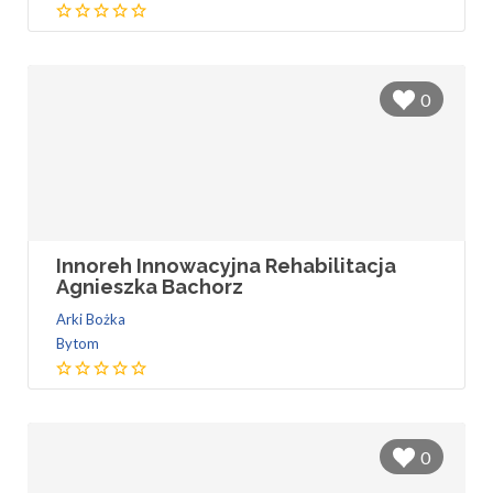
0
Innoreh Innowacyjna Rehabilitacja
Agnieszka Bachorz
Arki Bożka
Bytom
0