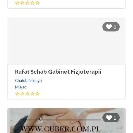
0
Rafał Schab Gabinet Fizjoterapii
Chałubińskiego
Mielec
1