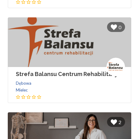
0
Strefa Balansu Centrum Rehabilitacji
Dębowa
Mielec
2