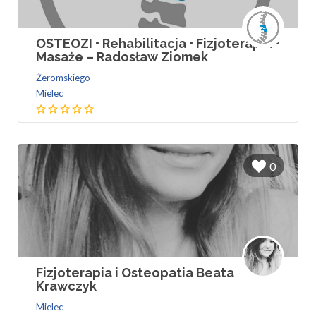
OSTEOZI • Rehabilitacja • Fizjoterapia •
Masaże – Radosław Ziomek
Żeromskiego
Mielec
0
Fizjoterapia i Osteopatia Beata
Krawczyk
Mielec