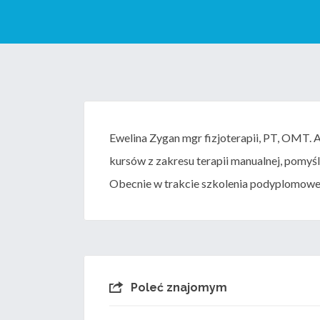
Ewelina Zygan mgr fizjoterapii, PT, OMT
kursów z zakresu terapii manualnej, pomyś
Obecnie w trakcie szkolenia podyplomowe
Poleć znajomym