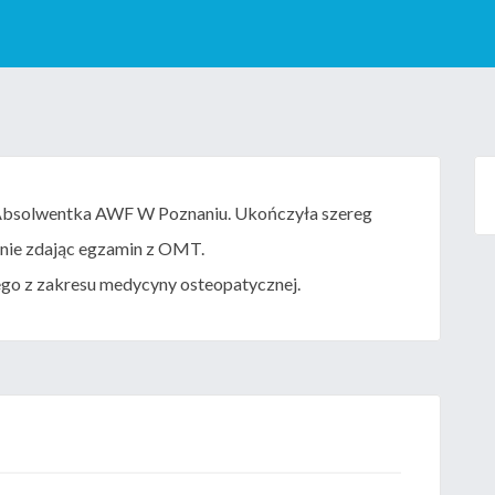
. Absolwentka AWF W Poznaniu. Ukończyła szereg
lnie zdając egzamin z OMT.
go z zakresu medycyny osteopatycznej.