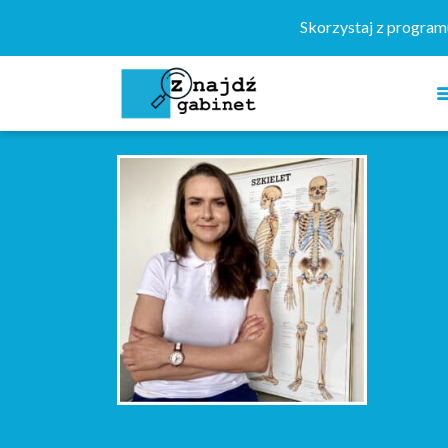
Szukaj:
Skorzystaj z progra