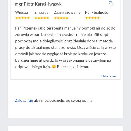
mgr Piotr Karaś-Iwasyk
Wiedza
Empatia
Zaangażowanie
Punktualność
Pan Przemek jako terapeuta manualny pomógł mi dojść do
zdrowia w bardzo szybkim czasie. Trafnie określił skąd
pochodzą moje dolegliwości oraz idealnie dobrał metodę
pracy do aktualnego stanu zdrowia. Oczywiście całą wizytę
omówił jak będzie wyglądać krok po kroku co jeszcze
bardziej mnie utwierdziło w przekonaniu iż ostawiłem na
odpowiedniego fizjo.
Polecam każdemu.
3 lata temu
Zaloguj się
aby móc podzielić się swoją opinią