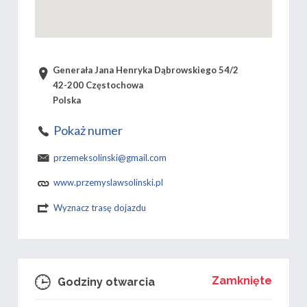
Generała Jana Henryka Dąbrowskiego 54/2
42-200 Częstochowa
Polska
Pokaż numer
przemeksolinski@gmail.com
www.przemyslawsolinski.pl
Wyznacz trasę dojazdu
Zamknięte
Godziny otwarcia