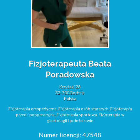
Fizjoterapeuta Beata
Poradowska
Krzyżaki 28
32-700 Bochnia
Polska
Fizjoterapia ortopedyczna
,
Fizjoterapia osób starszych
,
Fizjoterapia
przed i pooperacyjna
,
Fizjoterapia sportowa
,
Fizjoterapia w
ginekologii i położnictwie
Numer licencji:
47548