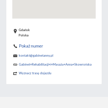
Gdańsk
Polska
Pokaż numer
kontakt@gabinetanny.pl
Gabinet+Rehabilitacji+i+Masażu+Anna+Skowrońska
Wyznacz trasę dojazdu