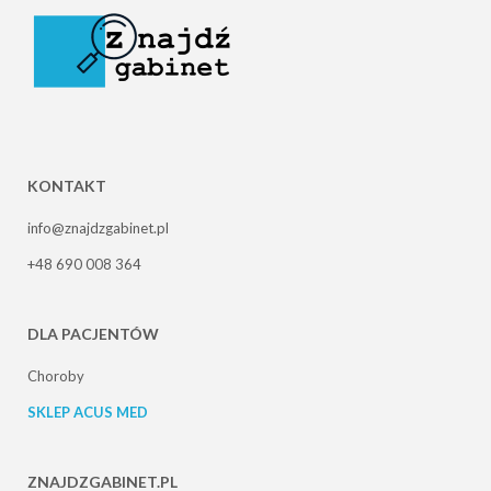
KONTAKT
info@znajdzgabinet.pl
+48 690 008 364
DLA PACJENTÓW
Choroby
SKLEP ACUS MED
ZNAJDZGABINET.PL