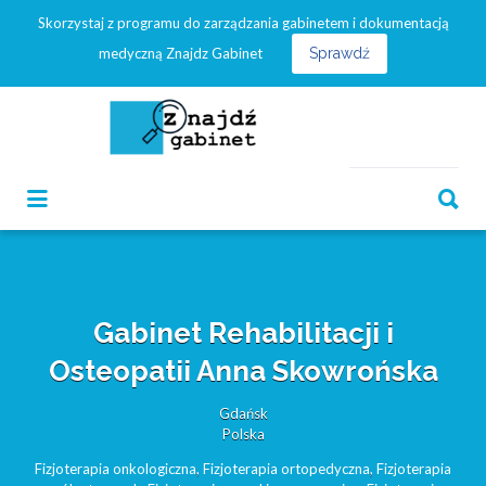
Skorzystaj z programu do zarządzania gabinetem i dokumentacją
Szukaj:
medyczną Znajdz Gabinet
Sprawdź
Szukaj:
Gabinet Rehabilitacji i
Osteopatii Anna Skowrońska
Gdańsk
Polska
Fizjoterapia onkologiczna
,
Fizjoterapia ortopedyczna
,
Fizjoterapia