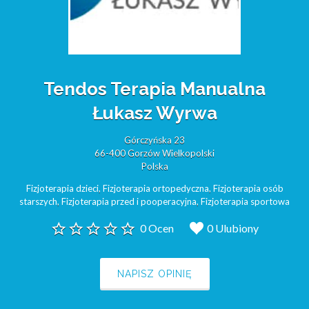
Tendos Terapia Manualna
Łukasz Wyrwa
Górczyńska 23
66-400 Gorzów Wielkopolski
Polska
Fizjoterapia dzieci
,
Fizjoterapia ortopedyczna
,
Fizjoterapia osób
starszych
,
Fizjoterapia przed i pooperacyjna
,
Fizjoterapia sportowa
0 Ocen
0 Ulubiony
NAPISZ OPINIĘ