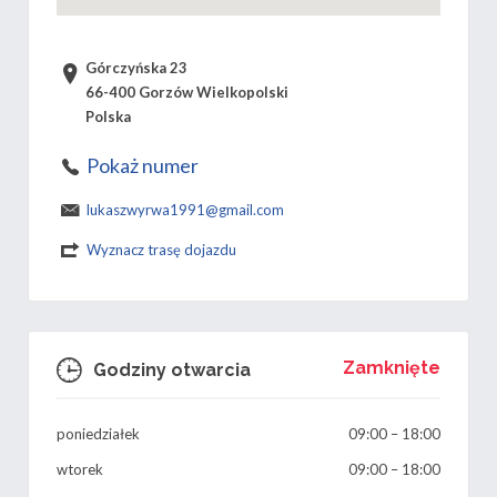
Górczyńska 23
66-400 Gorzów Wielkopolski
Polska
Pokaż numer
lukaszwyrwa1991@gmail.com
Wyznacz trasę dojazdu
Zamknięte
Godziny otwarcia
poniedziałek
09:00
–
18:00
wtorek
09:00
–
18:00