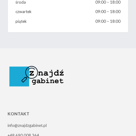
środa
09:00
–
18:00
czwartek
09:00
–
18:00
piątek
09:00
–
18:00
KONTAKT
info@znajdzgabinet.pl
+48 690 008 364