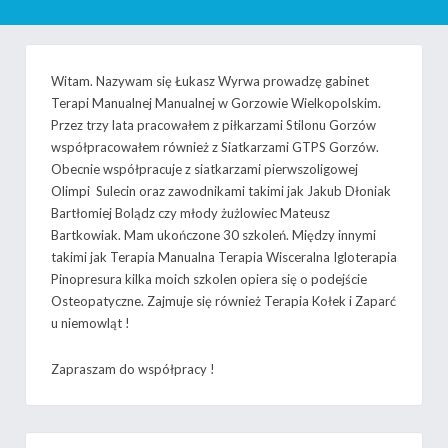
Witam. Nazywam się Łukasz Wyrwa prowadzę gabinet
Terapi Manualnej Manualnej w Gorzowie Wielkopolskim.
Przez trzy lata pracowałem z piłkarzami Stilonu Gorzów
współpracowałem również z Siatkarzami GTPS Gorzów.
Obecnie współpracuje z siatkarzami pierwszoligowej
Olimpi Sulecin oraz zawodnikami takimi jak Jakub Dłoniak
Bartłomiej Bolądz czy młody żużlowiec Mateusz
Bartkowiak. Mam ukończone 30 szkoleń. Między innymi
takimi jak Terapia Manualna Terapia Wisceralna Igloterapia
Pinopresura kilka moich szkolen opiera się o podejście
Osteopatyczne. Zajmuje się również Terapia Kołek i Zaparć
u niemowląt !
Zapraszam do współpracy !