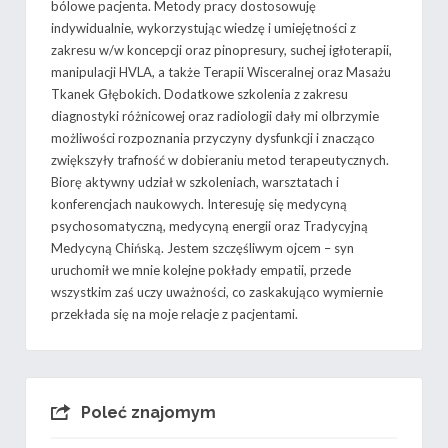
bólowe pacjenta. Metody pracy dostosowuję
indywidualnie, wykorzystując wiedzę i umiejętności z
zakresu w/w koncepcji oraz pinopresury, suchej igłoterapii,
manipulacji HVLA, a także Terapii Wisceralnej oraz Masażu
Tkanek Głębokich. Dodatkowe szkolenia z zakresu
diagnostyki różnicowej oraz radiologii dały mi olbrzymie
możliwości rozpoznania przyczyny dysfunkcji i znacząco
zwiększyły trafność w dobieraniu metod terapeutycznych.
Biorę aktywny udział w szkoleniach, warsztatach i
konferencjach naukowych. Interesuję się medycyną
psychosomatyczną, medycyną energii oraz Tradycyjną
Medycyną Chińską. Jestem szczęśliwym ojcem – syn
uruchomił we mnie kolejne pokłady empatii, przede
wszystkim zaś uczy uważności, co zaskakująco wymiernie
przekłada się na moje relacje z pacjentami.
Poleć znajomym