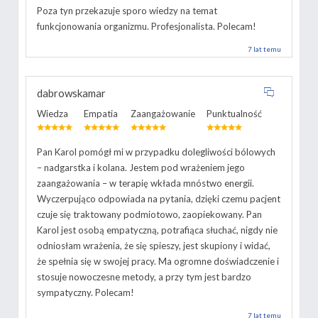
Poza tyn przekazuje sporo wiedzy na temat
funkcjonowania organizmu. Profesjonalista. Polecam!
7 lat temu
dabrowskamar
Wiedza
Empatia
Zaangażowanie
Punktualność
Pan Karol pomógł mi w przypadku dolegliwości bólowych
– nadgarstka i kolana. Jestem pod wrażeniem jego
zaangażowania – w terapię wkłada mnóstwo energii.
Wyczerpująco odpowiada na pytania, dzięki czemu pacjent
czuje się traktowany podmiotowo, zaopiekowany. Pan
Karol jest osobą empatyczną, potrafiąca słuchać, nigdy nie
odniosłam wrażenia, że się spieszy, jest skupiony i widać,
że spełnia się w swojej pracy. Ma ogromne doświadczenie i
stosuje nowoczesne metody, a przy tym jest bardzo
sympatyczny. Polecam!
7 lat temu