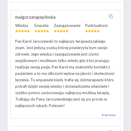
malgorzatapeplinska
Wiedza
Empatia
Zaangażowanie
Punktualność
Pan Karol Jaroszewski to najlepszy terapeuta jakiego
znam. Jest jedyną osobą której powierzyła bym swoje
zdrowie. Jego wiedza i zaangażowanie jest czymś
wyjątkowym i możliwym tylko wtedy gdy ktoś pracując
realizuje swoją pasje. Pan Karol ma znakomity kontakt z
pacjentem a to ma olbrzymi wplyw na jakość i skuteczność
leczenia. To wspaniałe kiedy trafia się dobterapeuty który
potrafi dzięki swojej wiedzy i doświadczeniu właściwie i
szybko pomoc zastosowując najlepszą możliwą terapię.
Trafiając do Pana Jaroszewskiego jest się po prostu w
najlepszych rękach. Polecam!
8 lat temu