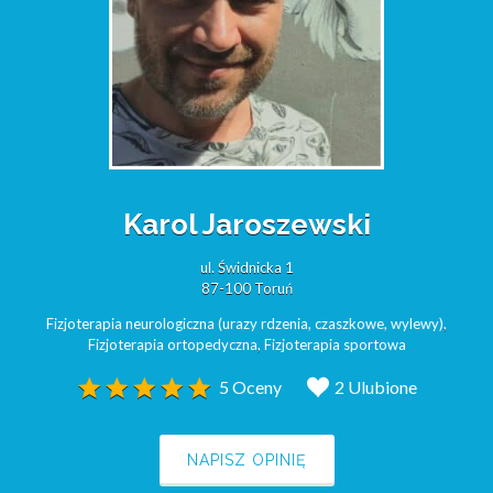
Karol Jaroszewski
ul. Świdnicka 1
87-100 Toruń
Fizjoterapia neurologiczna (urazy rdzenia, czaszkowe, wylewy)
,
Fizjoterapia ortopedyczna
,
Fizjoterapia sportowa
5 Oceny
2 Ulubione
NAPISZ OPINIĘ