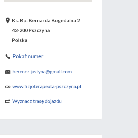
Ks. Bp. Bernarda Bogedaina 2
43-200 Pszczyna
Polska
Pokaż numer
berencz.justyna@gmail.com
www.fizjoterapeuta-pszczyna.pl
Wyznacz trasę dojazdu