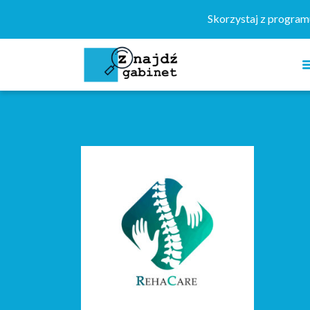
Szukaj:
Skorzystaj z progra