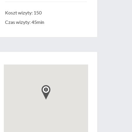
Koszt wizyty: 150
Czas wizyty: 45min