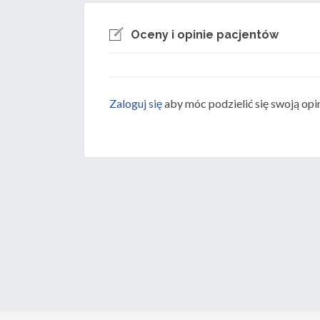
r
)
Oceny i opinie pacjentów
Zaloguj się
aby móc podzielić się swoją opi