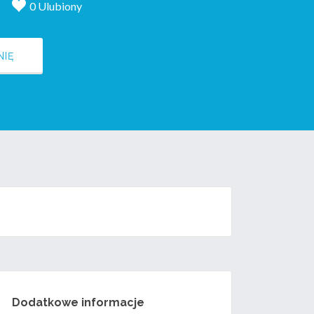
0 Ulubiony
NIĘ
Dodatkowe informacje