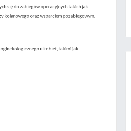
h się do zabiegów operacyjnych takich jak
zy kolanowego oraz wsparciem pozabiegowym.
oginekologicznego u kobiet, takimi jak: