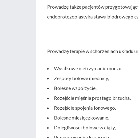
Prowadzę także pacjentów przygotowującyc
endoprotezoplastyka stawu biodrowego c
Prowadzę terapie w schorzeniach układu ur
Wysiłkowe nietrzymanie moczu,
Zespoły bólowe miednicy,
Bolesne współżycie,
Rozejście mięśnia prostego brzucha,
Rozejście spojenia łonowego,
Bolesne miesięczkowanie,
Dolegliwości bólowe w ciąży,
Przygotowanie do porodu.