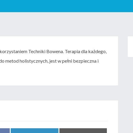
orzystaniem Techniki Bowena. Terapia dla każdego,
do metod holistycznych, jest w pełni bezpieczna i