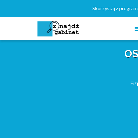
Szukaj:
Skorzystaj z progra
OS
Fiz