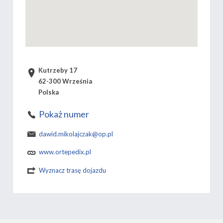
Kutrzeby 17
62-300 Września
Polska
Pokaż numer
dawid.mikolajczak@op.pl
www.ortepedix.pl
Wyznacz trasę dojazdu