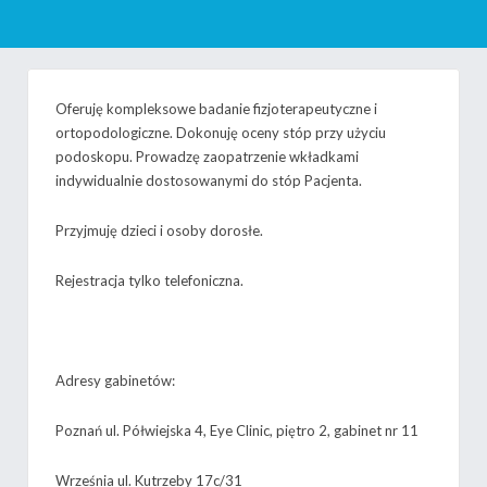
Oferuję kompleksowe badanie fizjoterapeutyczne i
ortopodologiczne. Dokonuję oceny stóp przy użyciu
podoskopu. Prowadzę zaopatrzenie wkładkami
indywidualnie dostosowanymi do stóp Pacjenta.
Przyjmuję dzieci i osoby dorosłe.
Rejestracja tylko telefoniczna.
Adresy gabinetów:
Poznań ul. Półwiejska 4, Eye Clinic, piętro 2, gabinet nr 11
Września ul. Kutrzeby 17c/31