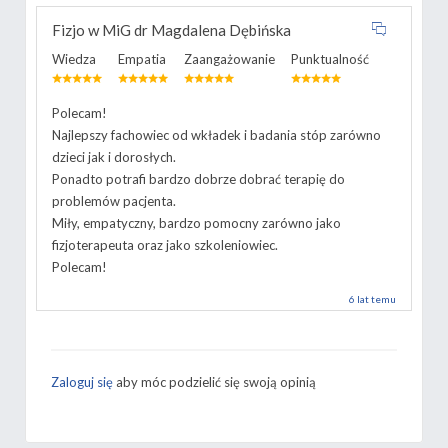
Fizjo w MiG dr Magdalena Dębińska
Wiedza
Empatia
Zaangażowanie
Punktualność
Polecam!
Najlepszy fachowiec od wkładek i badania stóp zarówno
dzieci jak i dorosłych.
Ponadto potrafi bardzo dobrze dobrać terapię do
problemów pacjenta.
Miły, empatyczny, bardzo pomocny zarówno jako
fizjoterapeuta oraz jako szkoleniowiec.
Polecam!
6 lat temu
Zaloguj się
aby móc podzielić się swoją opinią