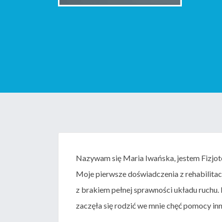
Nazywam się Maria Iwańska, jestem Fizjote
Moje pierwsze doświadczenia z rehabilitacj
z brakiem pełnej sprawności układu ruchu. 
zaczęła się rodzić we mnie chęć pomocy in