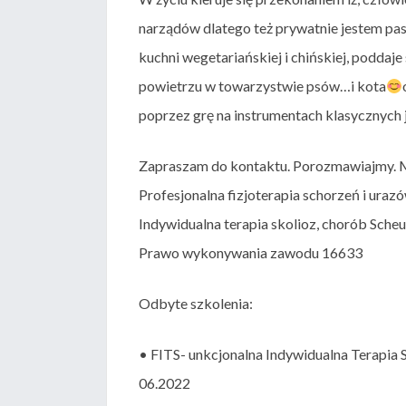
narządów dlatego też prywatnie jestem pas
kuchni wegetariańskiej i chińskiej, podda
powietrzu w towarzystwie psów…i kota
poprzez grę na instrumentach klasycznych j
Zapraszam do kontaktu. Porozmawiajmy. M
Profesjonalna fizjoterapia schorzeń i urazó
Indywidualna terapia skolioz, chorób Sche
Prawo wykonywania zawodu 16633
Odbyte szkolenia:
• FITS- unkcjonalna Indywidualna Terapia
06.2022