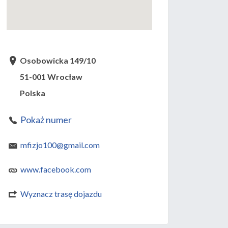
Osobowicka 149/10
51-001 Wrocław
Polska
Pokaż numer
mfizjo100@gmail.com
www.facebook.com
Wyznacz trasę dojazdu