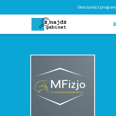
Szukaj:
Skorzystaj z progra