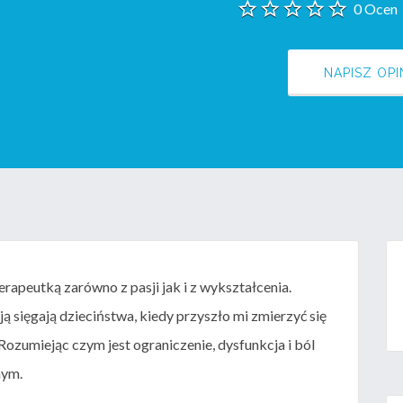
0 Ocen
NAPISZ OPI
rapeutką zarówno z pasji jak i z wykształcenia.
ą sięgają dzieciństwa, kiedy przyszło mi zmierzyć się
Rozumiejąc czym jest ograniczenie, dysfunkcja i ból
nym.