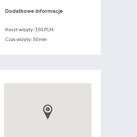
Dodatkowe informacje
Koszt wizyty: 150 PLN
Czas wizyty: 50 min