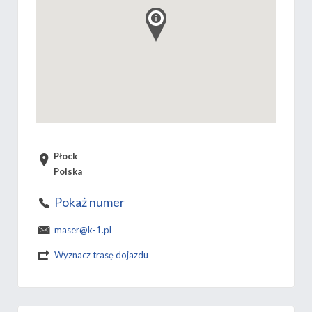
Płock
Polska
Pokaż numer
maser@k-1.pl
Wyznacz trasę dojazdu