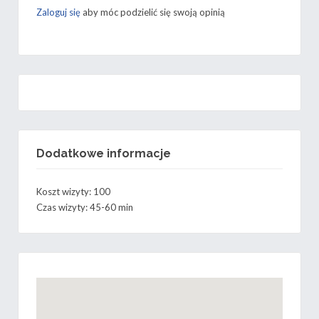
r
t
Zaloguj się
aby móc podzielić się swoją opinią
)
Dodatkowe informacje
Koszt wizyty: 100
Czas wizyty: 45-60 min