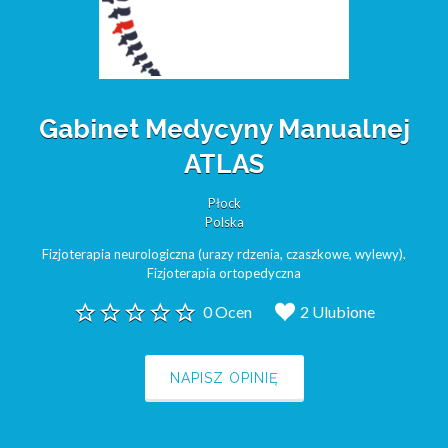
Gabinet Medycyny Manualnej
ATLAS
Płock
Polska
Fizjoterapia neurologiczna (urazy rdzenia, czaszkowe, wylewy)
,
Fizjoterapia ortopedyczna
0 Ocen
2 Ulubione
NAPISZ OPINIĘ