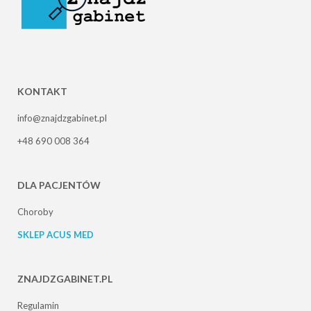
KONTAKT
info@znajdzgabinet.pl
+48 690 008 364
DLA PACJENTÓW
Choroby
SKLEP ACUS MED
ZNAJDZGABINET.PL
Regulamin