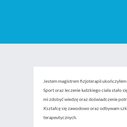
Jestem magistrem fizjoterapii ukończył
Sport oraz leczenie ludzkiego ciała stało 
mi zdobyć wiedzę oraz doświadczenie potrz
Kształcę się zawodowo oraz odbywam szko
terapeutycznych.