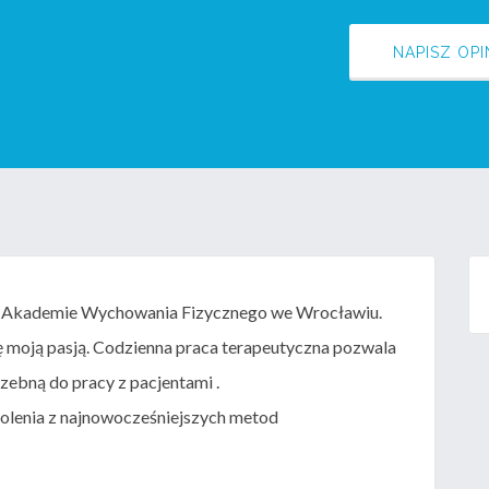
NAPISZ OPI
em Akademie Wychowania Fizycznego we Wrocławiu.
się moją pasją. Codzienna praca terapeutyczna pozwala
ebną do pracy z pacjentami .
lenia z najnowocześniejszych metod