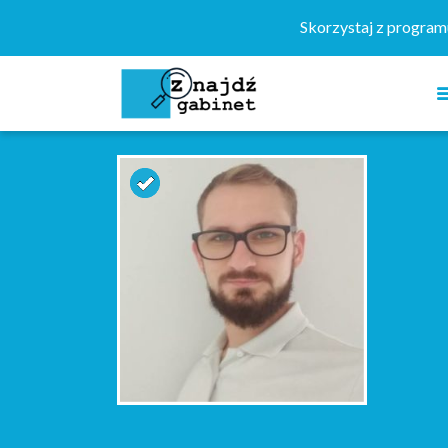
Szukaj:
Skorzystaj z progra