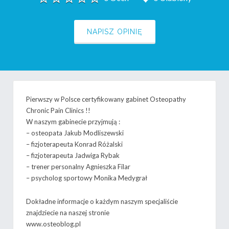
NAPISZ OPINIĘ
Pierwszy w Polsce certyfikowany gabinet Osteopathy
Chronic Pain Clinics !!
W naszym gabinecie przyjmują :
– osteopata Jakub Modliszewski
– fizjoterapeuta Konrad Różalski
– fizjoterapeuta Jadwiga Rybak
– trener personalny Agnieszka Filar
– psycholog sportowy Monika Medygrał
Dokładne informacje o każdym naszym specjaliście
znajdziecie na naszej stronie
www.osteoblog.pl