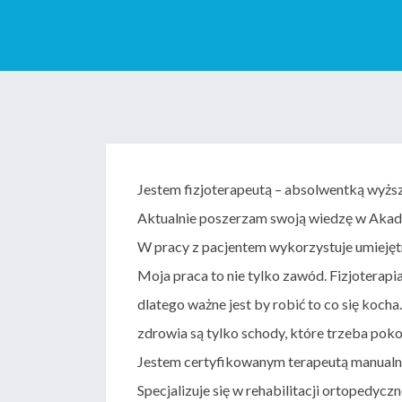
Jestem fizjoterapeutą – absolwentką wyżs
Aktualnie poszerzam swoją wiedzę w Akad
W pracy z pacjentem wykorzystuje umiejętn
Moja praca to nie tylko zawód. Fizjoterapia
dlatego ważne jest by robić to co się koc
zdrowia są tylko schody, które trzeba poko
Jestem certyfikowanym terapeutą manualny
Specjalizuje się w rehabilitacji ortopedycz