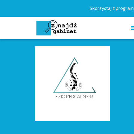
Szukaj:
Skorzystaj z progra