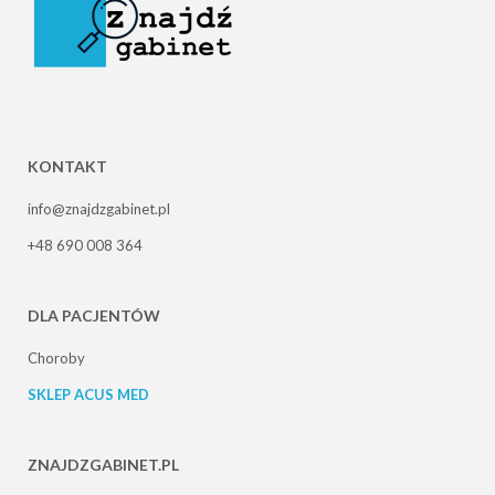
KONTAKT
info@znajdzgabinet.pl
+48 690 008 364
DLA PACJENTÓW
Choroby
SKLEP ACUS MED
ZNAJDZGABINET.PL