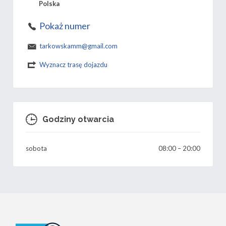
Polska
Pokaż numer
tarkowskamm@gmail.com
Wyznacz trasę dojazdu
Godziny otwarcia
sobota
08:00
–
20:00